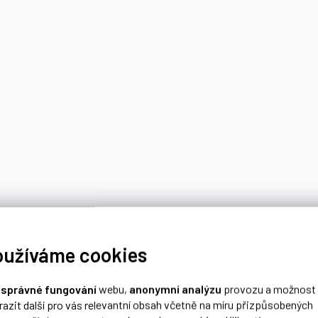
oužíváme cookies
o
správné fungování
webu,
anonymní analýzu
provozu a možnost
razit další pro vás relevantní obsah včetně na míru přizpůsobených