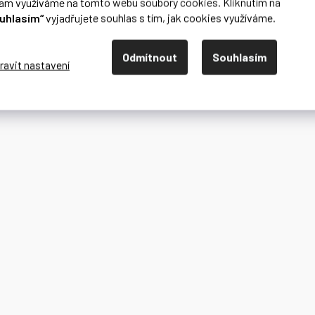
lam využíváme na tomto webu soubory cookies. Kliknutím na
uhlasím“
vyjadřujete souhlas s tím, jak cookies využíváme.
Odmítnout
Souhlasím