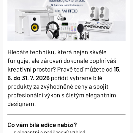
Hledáte techniku, která nejen skvěle
funguje, ale zároveň dokonale doplní váš
kreativní prostor? Právě teď můžete od
15.
6. do 31. 7. 2026
pořídit vybrané bílé
produkty za zvýhodněné ceny a spojit
profesionální výkon s čistým elegantním
designem.
Co vám bílá edice nabízí?
elegantní a nadčasový vzhled