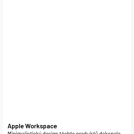
Apple Workspace
Minimalistický design těchto produktů dokonale