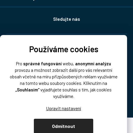
Sledujte nás
Doprava:
Používáme cookies
Pro
správné fungování
webu,
anonymní analýzu
provozu a možnost zobrazit další pro vás relevantní
obsah včetně na míru přizpůsobených reklam využíváme
na tomto webu soubory cookies. Kliknutím na
„Souhlasím“
vyjadřujete souhlas s tím, jak cookies
Platba:
využíváme.
Odmítnout
Vytvořil Shoptet Premium