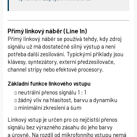
Přímý linkový náběr (Line In)
Přímý linkový náběr se používá tehdy, kdy zdroj
signálu už má dostatečně silný výstup a není
potřeba další zesilování. Typickými příklady jsou
klávesy, syntezátory, externí předzesilovače,
channel stripy nebo efektové procesory.
Základní funkce linkového vstupu
neutrální přenos signálu 1 : 1
žádný vliv na hlasitost, barvu a dynamiku
minimální zkreslení a šum
Linkový vstup je určen pro co nejčistší přenos
signálu bez výrazného zásahu do jeho barvy
a úrovně. Na rozdíl od mikrofonního vstupu nemá