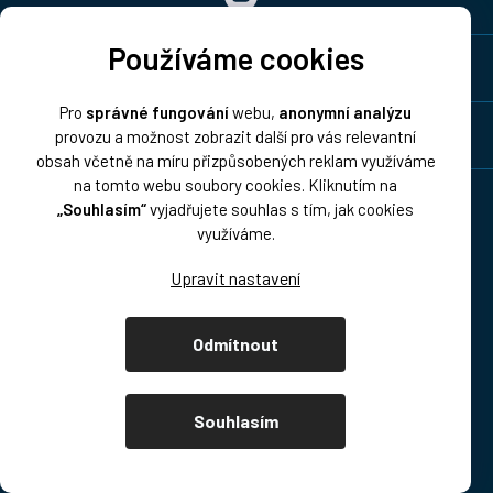
Používáme cookies
Společnost DISK
Pro
správné fungování
webu,
anonymní analýzu
Pro zákazníky
provozu a možnost zobrazit další pro vás relevantní
obsah včetně na míru přizpůsobených reklam využíváme
na tomto webu soubory cookies. Kliknutím na
„Souhlasím“
vyjadřujete souhlas s tím, jak cookies
Sledujte nás
využíváme.
Doprava:
Odmítnout
Souhlasím
Platba: