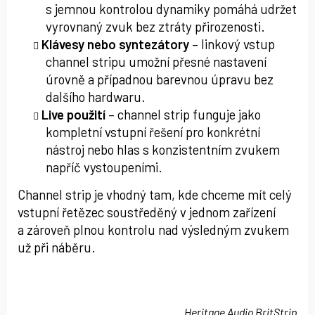
s jemnou kontrolou dynamiky pomáhá udržet
vyrovnaný zvuk bez ztráty přirozenosti.
Klávesy nebo syntezátory
– linkový vstup
channel stripu umožní přesné nastavení
úrovně a případnou barevnou úpravu bez
dalšího hardwaru.
Live použití
– channel strip funguje jako
kompletní vstupní řešení pro konkrétní
nástroj nebo hlas s konzistentním zvukem
napříč vystoupeními.
Channel strip je vhodný tam, kde chceme mít celý
vstupní řetězec soustředěný v jednom zařízení
a zároveň plnou kontrolu nad výsledným zvukem
už při náběru.
Heritage Audio BritStrip