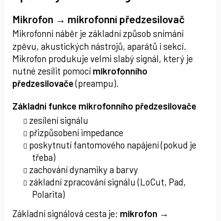
Mikrofon → mikrofonní předzesilovač
Mikrofonní náběr je základní způsob snímání
zpěvu, akustických nástrojů, aparátů i sekcí.
Mikrofon produkuje velmi slabý signál, který je
nutné zesílit pomocí
mikrofonního
předzesilovače
(preampu).
Základní funkce mikrofonního předzesilovače
zesílení signálu
přizpůsobení impedance
poskytnutí fantomového napájení (pokud je
třeba)
zachování dynamiky a barvy
základní zpracování signálu (LoCut, Pad,
Polarita)
Základní signálová cesta je:
mikrofon →