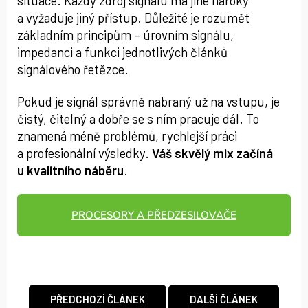
situace. Každý zdroj signálu má jiné nároky
a vyžaduje jiný přístup. Důležité je rozumět
základním principům – úrovním signálu,
impedanci a funkci jednotlivých článků
signálového řetězce.
Pokud je signál správně nabraný už na vstupu, je
čistý, čitelný a dobře se s ním pracuje dál. To
znamená méně problémů, rychlejší práci
a profesionální výsledky.
Váš skvělý mix začíná
u kvalitního náběru
.
PROCESORY A PŘEDZESILOVAČE
PŘEDCHOZÍ ČLÁNEK
DALŠÍ ČLÁNEK