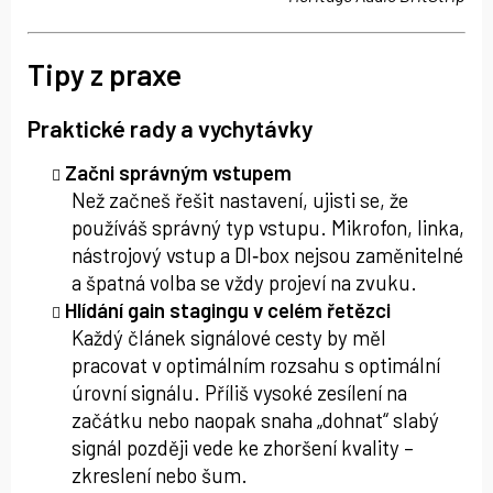
Tipy z praxe
Praktické rady a vychytávky
Začni správným vstupem
Než začneš řešit nastavení, ujisti se, že
používáš správný typ vstupu. Mikrofon, linka,
nástrojový vstup a DI‑box nejsou zaměnitelné
a špatná volba se vždy projeví na zvuku.
Hlídání gain stagingu v celém řetězci
Každý článek signálové cesty by měl
pracovat v optimálním rozsahu s optimální
úrovní signálu. Příliš vysoké zesílení na
začátku nebo naopak snaha „dohnat“ slabý
signál později vede ke zhoršení kvality –
zkreslení nebo šum.