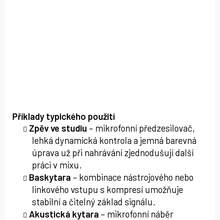
Příklady typického použití
Zpěv ve studiu
– mikrofonní předzesilovač,
lehká dynamická kontrola a jemná barevná
úprava už při nahrávání zjednodušují další
práci v mixu.
Baskytara
– kombinace nástrojového nebo
linkového vstupu s kompresí umožňuje
stabilní a čitelný základ signálu.
Akustická kytara
– mikrofonní náběr