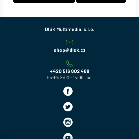
Z
á
p
a
shop
@
disk.cz
t
í
+420 516 802 488