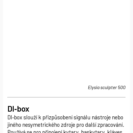
Elysia sculpter 500
DI‑box
DI‑box slouží k přizpůsobení signálu nástroje nebo
jiného nesymetrického zdroje pro další zpracování.
Používá se pro připojení kytary, baskytary, kláves