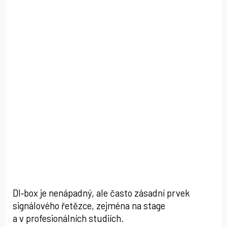
DI‑box je nenápadný, ale často zásadní prvek
signálového řetězce, zejména na stage
a v profesionálních studiích.