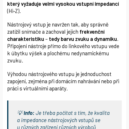
který vyžaduje velmi vysokou vstupní impedancí
(Hi‑Z).
Nástrojový vstup je navržen tak, aby správně
zatížil snímače a zachoval jejich
frekvenční
charakteristiku
–
tedy barvu zvuku a dynamiku
.
Připojení nástroje přímo do linkového vstupu vede
k úbytku výšek a plochému nedynamickému
zvuku.
Výhodou nástrojového vstupu je jednoduchost
zapojení, zejména při domácím nahrávání nebo při
práci s virtuálními aparáty.
💡
Info:
Je třeba počítat s tím, že kvalita
a impedance nástrojových vstupů se
u různých zařízení různých výrobců