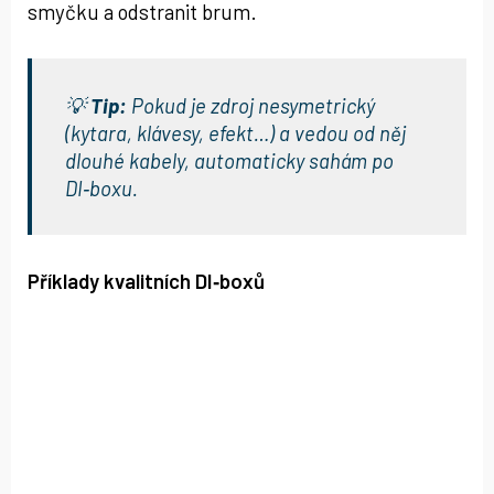
smyčku a odstranit brum.
💡
Tip:
Pokud je zdroj nesymetrický
(kytara, klávesy, efekt…) a vedou od něj
dlouhé kabely, automaticky sahám po
DI‑boxu.
Příklady kvalitních DI‑boxů