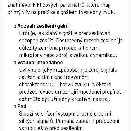
znát několik klíčových parametrů, které mají
přímý vliv na práci se signálem i výsledný zvuk.
Rozsah zesílení (gain)
Určuje, jak slabý signál je předzesilovač
schopen zesílit. Dostatečný rozsah zesílení je
důležitý zejména při práci s tichými
mikrofony nebo zdroji s velkou dynamikou.
Vstupní impedance
Ovlivňuje, jakým způsobem je zdroj signálu
zatížen, a tím i jeho frekvenční
charakteristiku – barvu zvuku. Některé
předzesilovače umožňují impedanci přepínat,
což může být užitečný kreativní nástroj.
Pad
Slouží ke snížení vstupní úrovně u velmi
silných signálů. Pomáhá zabránit přebuzení
vstupu ještě před zesílením.