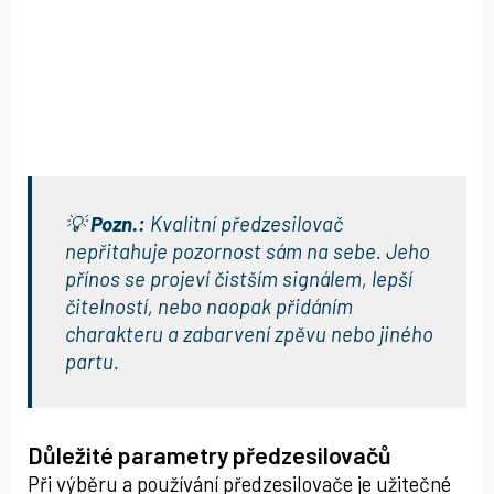
💡
Pozn.:
Kvalitní předzesilovač
nepřitahuje pozornost sám na sebe. Jeho
přínos se projeví čistším signálem, lepší
čitelností, nebo naopak přidáním
charakteru a zabarvení zpěvu nebo jiného
partu.
Důležité parametry předzesilovačů
Při výběru a používání předzesilovače je užitečné