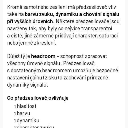
Kromě samotného zesílení má předzesilovač vliv
také na
barvu zvuku, dynamiku a chování signálu
při vyšších úrovních
. Některé předzesilovače jsou
navrženy tak, aby byly co nejvíce transparentní
a čisté, jiné záměrně přidávají charakter, saturaci
nebo jemné zkreslení.
Důležitý je
headroom
– schopnost zpracovat
všechny úrovně signálu. Předzesilovač
s dostatečným headroomem umožňuje bezpečné
nastavení gainu (zisku) a zachování přirozené
dynamiky signálu.
Co předzesilovač ovlivňuje
hlasitost
barvu
dynamiku
charakter zvuku