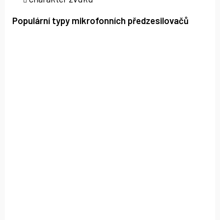
Populární typy mikrofonních předzesilovačů