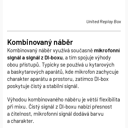
United Replay Box
Kombinovaný náběr
Kombinovaný náběr využívá současně
mikrofonní
signál a signál z DI‑boxu
, a tím spojuje výhody
obou přístupů. Typicky se používá u kytarových
a baskytarových aparátů, kde mikrofon zachycuje
charakter aparátu a prostoru, zatímco DI‑box
poskytuje čistý a stabilní signál.
Výhodou kombinovaného náběru je větší flexibilita
při mixu. Čistý signál z DI‑boxu nabízí přesnost
a čitelnost, mikrofonní signál dodává barvu
a charakter.