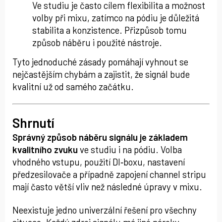
Ve studiu je často cílem flexibilita a možnost
volby při mixu, zatímco na pódiu je důležitá
stabilita a konzistence. Přizpůsob tomu
způsob náběru i použité nástroje.
Tyto jednoduché zásady pomáhají vyhnout se
nejčastějším chybám a zajistit, že signál bude
kvalitní už od samého začátku.
Shrnutí
Správný způsob náběru signálu je základem
kvalitního zvuku
ve studiu i na pódiu. Volba
vhodného vstupu, použití DI‑boxu, nastavení
předzesilovače a případně zapojení channel stripu
mají často větší vliv než následné úpravy v mixu.
Neexistuje jedno univerzální řešení pro všechny