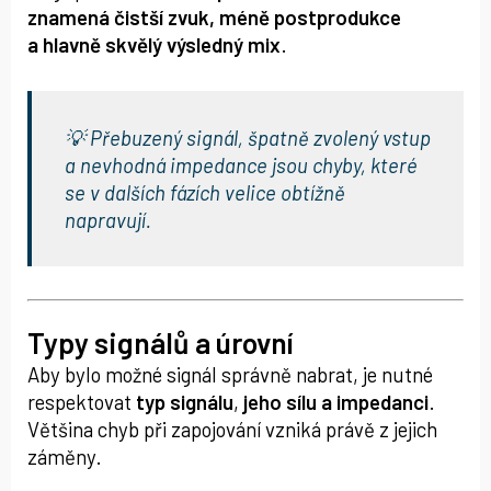
znamená čistší zvuk, méně postprodukce
a hlavně skvělý výsledný mix
.
💡 Přebuzený signál, špatně zvolený vstup
a nevhodná impedance jsou chyby, které
se v dalších fázích velice obtížně
napravují.
Typy signálů a úrovní
Aby bylo možné signál správně nabrat, je nutné
respektovat
typ signálu
,
jeho sílu a impedanci
.
Většina chyb při zapojování vzniká právě z jejich
záměny.