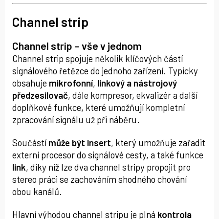
Channel strip
Channel strip – vše v jednom
Channel strip spojuje několik klíčových částí
signálového řetězce do jednoho zařízení. Typicky
obsahuje
mikrofonní
,
linkový
a nástrojový
předzesilovač
, dále kompresor, ekvalizér a další
doplňkové funkce, které umožňují kompletní
zpracování signálu už při náběru.
Součástí
může být insert
, který umožňuje zařadit
externí procesor do signálové cesty, a také funkce
link
, díky níž lze dva channel stripy propojit pro
stereo práci se zachováním shodného chování
obou kanálů.
Hlavní výhodou channel stripu je plná
kontrola