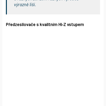
výrazně liší.
Předzesilovače s kvalitním Hi‑Z vstupem