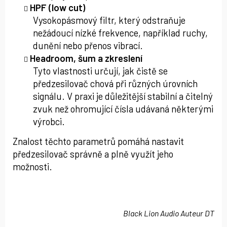
HPF (low cut)
Vysokopásmový filtr, který odstraňuje
nežádoucí nízké frekvence, například ruchy,
dunění nebo přenos vibrací.
Headroom, šum a zkreslení
Tyto vlastnosti určují, jak čistě se
předzesilovač chová při různých úrovních
signálu. V praxi je důležitější stabilní a čitelný
zvuk než ohromující čísla udávaná některými
výrobci.
Znalost těchto parametrů pomáhá nastavit
předzesilovač správně a plně využít jeho
možnosti.
Black Lion Audio Auteur DT