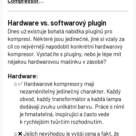
Compressor
…
Hardware vs. softwarový plugin
Dnes už existuje bohatá nabídka pluginů pro
kompresi. Některé jsou jedinečné, jiné si vzaly za
cíl co nejvěrněji napodobit konkrétní hardwarový
kompresor. Vystačíte s pluginy, nebo je lépe mít
nějakou hardwarovou mašinku v zásobě?
Hardware:
✅ Hardwarové kompresory mají
nezaměnitelný jedinečný charakter. Každý
obvod, každý transformátor a každá lampa
dodávají zvuku unikátní barvu. Práce s nimi
je hmatatelná, inspirující a často vede
k rychlejším tvůrčím rozhodnutím.
❌ Jejich nevýhodou je vyšší cena a fakt, že