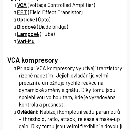
VCA
(Voltage Controlled Amplifier)
FET
(Field Effect Transistor)
Optické
(Opto)
Diodové
(Diode bridge)
Lampové
(Tube)
Vari‑Mu
VCA kompresory
Princip
: VCA kompresory využívají tranzistory
řízené napětím. Jejich ovládání je velmi
precizní a umožňuje rychlé reakce na
dynamické změny signálu. Díky tomu jsou
spolehlivou volbou tam, kde je vyžadována
kontrola a přesnost.
Ovládání
: Nabízejí kompletní sadu parametrů
– threshold, ratio, attack, release a make‑up
gain. Díky tomu jsou velmi flexibilní a dovolují