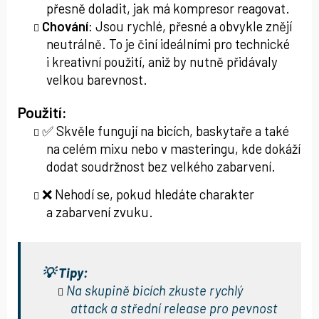
přesně doladit, jak má kompresor reagovat.
Chování
: Jsou rychlé, přesné a obvykle znějí
neutrálně. To je činí ideálními pro technické
i kreativní použití, aniž by nutně přidávaly
velkou barevnost.
Použití:
✅ Skvěle fungují na bicích, baskytaře a také
na celém mixu nebo v masteringu, kde dokáží
dodat soudržnost bez velkého zabarvení.
❌ Nehodí se, pokud hledáte charakter
a zabarvení zvuku.
💡 Tipy:
Na skupině bicích zkuste rychlý
attack a střední release pro pevnost