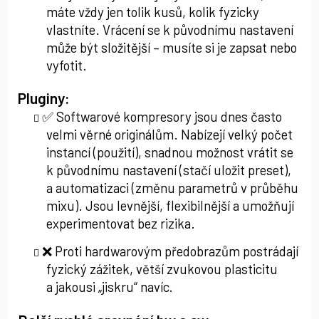
máte vždy jen tolik kusů, kolik fyzicky
vlastníte. Vrácení se k původnímu nastavení
může být složitější – musíte si je zapsat nebo
vyfotit.
Pluginy:
✅ Softwarové kompresory jsou dnes často
velmi věrné originálům. Nabízejí velký počet
instancí (použití), snadnou možnost vrátit se
k původnímu nastavení (stačí uložit preset),
a automatizaci (změnu parametrů v průběhu
mixu). Jsou levnější, flexibilnější a umožňují
experimentovat bez rizika.
❌ Proti hardwarovým předobrazům postrádají
fyzický zážitek, větší zvukovou plasticitu
a jakousi „jiskru“ navíc.