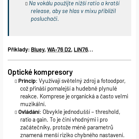
Na vokálu použijte nižší ratio a kratší
release, aby se hlas v mixu přiblížil
posluchači.
Příklady:
Bluey
,
WA‑76 D2
,
LiN76
…
Optické kompresory
Princip
: Využívají světelný zdroj a fotoodpor,
což přináší pomalejší a hudebně plynulé
reakce. Komprese je organická a často velmi
muzikální.
Ovládání
: Obvykle jednodušší – threshold,
ratio a gain. To je činí vhodnými i pro
začátečníky, protože méně parametrů
znamená menší riziko chybného nastavení.