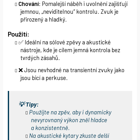
Chování
: Pomalejší náběh i uvolnění zajišťují
jemnou, „neviditelnou“ kontrolu. Zvuk je
přirozený a hladký.
Použití:
✅ Ideální na sólové zpěvy a akustické
nástroje, kde je cílem jemná kontrola bez
tvrdých zásahů.
❌ Jsou nevhodné na transientní zvuky jako
jsou bicí a perkuse.
💡 Tipy:
Použijte na zpěv, aby i dynamicky
nevyrovnaný výkon zněl hladce
a konzistentně.
Na akustické kytary zkuste delší