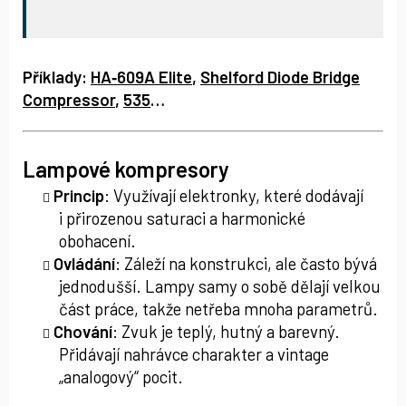
Příklady:
HA‑609A Elite
,
Shelford Diode Bridge
Compressor
,
535
…
Lampové kompresory
Princip
: Využívají elektronky, které dodávají
i přirozenou saturaci a harmonické
obohacení.
Ovládání
: Záleží na konstrukci, ale často bývá
jednodušší. Lampy samy o sobě dělají velkou
část práce, takže netřeba mnoha parametrů.
Chování
: Zvuk je teplý, hutný a barevný.
Přidávají nahrávce charakter a vintage
„analogový“ pocit.