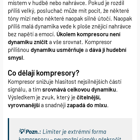
místem v hudbě nebo nahrávce. Pokud je rozdíl
příliš velký, posluchač může mít pocit, že některé
tóny mizí nebo některé naopak silně útočí. Naopak
příliš malá dynamika vede k ploše znějící nahrávce
bez napětí a emocí.
Úkolem kompresoru není
dynamiku zničit
a vše srovnat. Kompresor
přílišnou
dynamiku usměrňuje
a
dává jí hudební
smysl
.
Co dělají kompresory?
Kompresor snižuje hlasitost nejsilnějších částí
signálu, a tím
srovnává celkovou dynamiku
.
Výsledkem je zvuk, který je
čitelnější,
vyrovnanější
a snadněji
zapadá do mixu
.
💡 Pozn.:
Limiter
je extrémní forma
kompresoru – neumožní signálu překročit