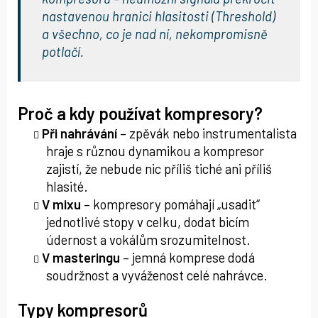
nastavenou hranici hlasitosti (Threshold)
a všechno, co je nad ní, nekompromisně
potlačí.
Proč a kdy používat kompresory?
Při nahrávání
– zpěvák nebo instrumentalista
hraje s různou dynamikou a kompresor
zajistí, že nebude nic příliš tiché ani příliš
hlasité.
V mixu
– kompresory pomáhají „usadit“
jednotlivé stopy v celku, dodat bicím
údernost a vokálům srozumitelnost.
V masteringu
– jemná komprese dodá
soudržnost a vyváženost celé nahrávce.
Typy kompresorů