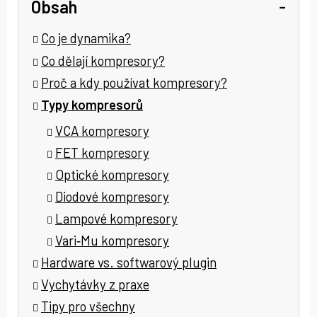
Obsah
Co je dynamika?
Co dělají kompresory?
Proč a kdy používat kompresory?
Typy kompresorů
VCA kompresory
FET kompresory
Optické kompresory
Diodové kompresory
Lampové kompresory
Vari‑Mu kompresory
Hardware vs. softwarový plugin
Vychytávky z praxe
Tipy pro všechny