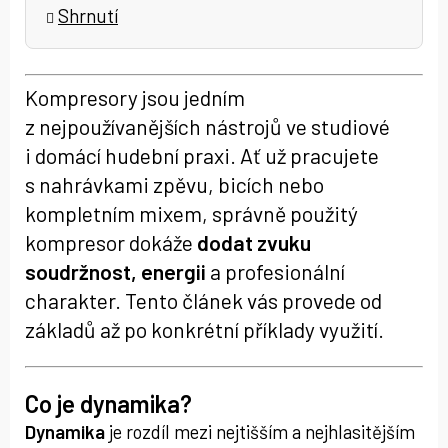
Shrnutí
Kompresory jsou jedním
z nejpoužívanějších nástrojů ve studiové
i domácí hudební praxi. Ať už pracujete
s nahrávkami zpěvu, bicích nebo
kompletním mixem, správně použitý
kompresor dokáže
dodat zvuku
soudržnost, energii
a profesionální
charakter. Tento článek vás provede od
základů až po konkrétní příklady využití.
Co je dynamika?
Dynamika
je rozdíl mezi nejtišším a nejhlasitějším