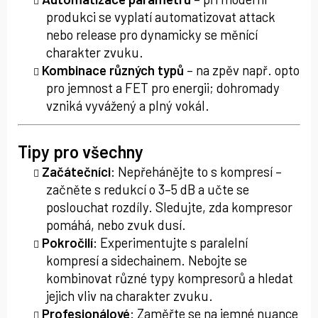
produkci se vyplatí automatizovat attack
nebo release pro dynamicky se měnící
charakter zvuku.
Kombinace různých typů
– na zpěv např. opto
pro jemnost a FET pro energii; dohromady
vzniká vyvážený a plný vokál.
Tipy pro všechny
Začátečníci
: Nepřehánějte to s kompresí –
začněte s redukcí o 3–5 dB a učte se
poslouchat rozdíly. Sledujte, zda kompresor
pomáhá, nebo zvuk dusí.
Pokročilí
: Experimentujte s paralelní
kompresí a sidechainem. Nebojte se
kombinovat různé typy kompresorů a hledat
jejich vliv na charakter zvuku.
Profesionálové
: Zaměřte se na jemné nuance