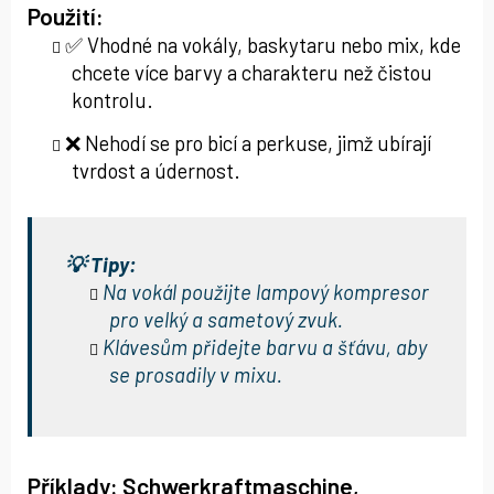
Použití:
✅ Vhodné na vokály, baskytaru nebo mix, kde
chcete více barvy a charakteru než čistou
kontrolu.
❌ Nehodí se pro bicí a perkuse, jimž ubírají
tvrdost a údernost.
💡 Tipy:
Na vokál použijte lampový kompresor
pro velký a sametový zvuk.
Klávesům přidejte barvu a šťávu, aby
se prosadily v mixu.
Příklady:
Schwerkraftmaschine
,