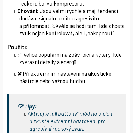
reakci a barvu kompresoru.
Chování
: Jsou velmi rychlé a mají tendenci
dodávat signálu určitou agresivitu
a přítomnost. Skvěle se hodí tam, kde chcete
zvuk nejen kontrolovat, ale i „nakopnout“.
Použití:
✅ Velice populární na zpěv, bicí a kytary, kde
zvýrazní detaily a energii.
❌ Při extrémním nastavení na akustické
nástroje nebo vážnou hudbu.
💡 Tipy:
Aktivujte „all buttons“ mód na bicích
a zkuste extrémní nastavení pro
agresivní rockový zvuk.