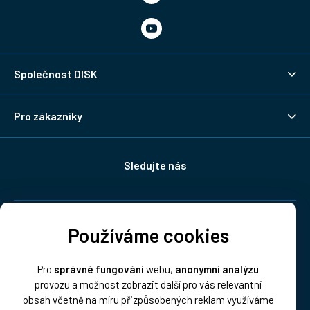
Společnost DISK
Pro zákazníky
Sledujte nás
Doprava:
Používáme cookies
Pro
správné fungování
webu,
anonymní analýzu
provozu a možnost zobrazit další pro vás relevantní
obsah včetně na míru přizpůsobených reklam využíváme