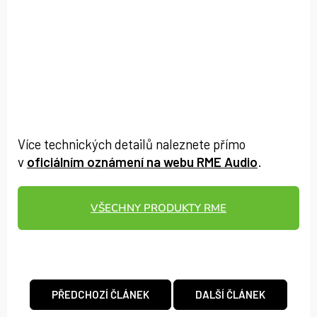
Více technických detailů naleznete přímo
v
oficiálním oznámení na webu RME Audio
.
VŠECHNY PRODUKTY RME
PŘEDCHOZÍ ČLÁNEK
DALŠÍ ČLÁNEK