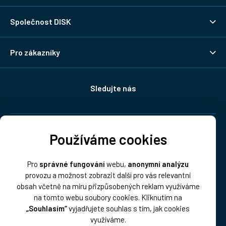
Společnost DISK
Pro zákazníky
Sledujte nás
Doprava:
Používáme cookies
Pro
správné fungování
webu,
anonymní analýzu
provozu a možnost zobrazit další pro vás relevantní
obsah včetně na míru přizpůsobených reklam využíváme
na tomto webu soubory cookies. Kliknutím na
„Souhlasím“
vyjadřujete souhlas s tím, jak cookies
Platba:
využíváme.