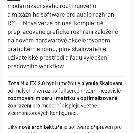
modernizaci svého routingového
a mixážního software pro audio rozhraní
RME. Nová verze přináší kompletně
přepracované grafické rozhraní založené
na novém hardwarově akcelerovaném
grafickém enginu, plně škálovatelné
uživatelské prostředí a řadu vylepšení
pracovního workflow.
TotalMix FX 2.0
nyní umožňuje
plynulé škálování
od malých oken až po fullscreen režim, nezávislé
zoomování mixeru i matrixu
a
optimalizované
zobrazení
pro moderní displeje včetně
vícemonitorových konfigurací.
Díky
nové architektuře
je software připraven pro