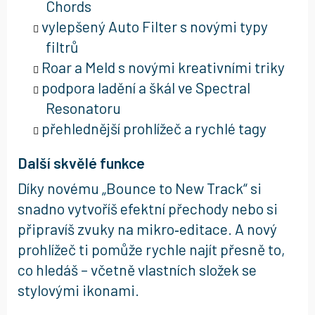
Chords
vylepšený Auto Filter s novými typy
filtrů
Roar a Meld s novými kreativními triky
podpora ladění a škál ve Spectral
Resonatoru
přehlednější prohlížeč a rychlé tagy
Další skvělé funkce
Díky novému „Bounce to New Track“ si
snadno vytvoříš efektní přechody nebo si
připravíš zvuky na mikro‑editace. A nový
prohlížeč ti pomůže rychle najít přesně to,
co hledáš – včetně vlastních složek se
stylovými ikonami.