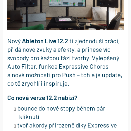
Nový
Ableton Live 12.2
ti zjednoduší práci,
přidá nové zvuky a efekty, a přinese víc
svobody pro každou fázi tvorby. Vylepšený
Auto Filter, funkce Expressive Chords
a nové možnosti pro Push – tohle je update,
co tě zrychlí i inspiruje.
Co nová verze 12.2 nabízí?
bounce do nové stopy během pár
kliknutí
tvoř akordy přirozeně díky Expressive