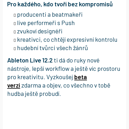
Pro každého, kdo tvoří bez kompromisů
producenti a beatmakeři
live performeři s Push
zvukoví designéři
kreativci, co chtějí expresivní kontrolu
hudební tvůrci všech žánrů
Ableton Live 12.2
ti dá do ruky nové
nástroje, lepší workflow a ještě víc prostoru
pro kreativitu. Vyzkoušej
beta
verzi
zdarma a objev, co všechno v tobě
hudba ještě probudí.