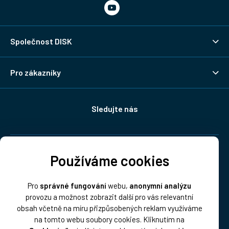
Společnost DISK
Pro zákazníky
Sledujte nás
Doprava:
Používáme cookies
Pro
správné fungování
webu,
anonymní analýzu
provozu a možnost zobrazit další pro vás relevantní
obsah včetně na míru přizpůsobených reklam využíváme
na tomto webu soubory cookies. Kliknutím na