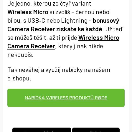
Je jedno, kterou ze čtyř variant
Wireless Micro
si zvolíš – černou nebo
bílou, s USB‑C nebo Lightning –
bonusový
Camera Receiver získáte ke každé
. Už teď
se můžeš těšit, až ti přijde
Wireless Micro
Camera Receiver
, který jinak nikde
nekoupíš.
Tak neváhej a využij nabídky na našem
e‑shopu.
NABÍDKA WIRELESS PRODUKTŮ RØDE