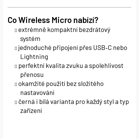
Co Wireless Micro nabízí?
extrémně kompaktní bezdrátový
systém
jednoduché připojení přes USB‑C nebo
Lightning
perfektní kvalita zvuku a spolehlivost
přenosu
okamžité použití bez složitého
nastavování
černá i bílá varianta pro každý styl a typ
zařízení