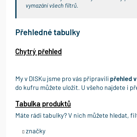
vymazání všech filtrů.
Přehledné tabulky
Chytrý přehled
My v DISKu jsme pro vás připravili
přehled 
do kufru můžete uložit. U všeho najdete i 
Tabulka produktů
Máte rádi tabulky? V nich můžete hledat, fil
značky