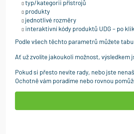
typ/kategorii přístrojů
produkty
jednotlivé rozměry
interaktivní kódy produktů UDG – po kli
Podle všech těchto parametrů můžete tabulku f
Ať už zvolíte jakoukoli možnost, výsledkem j
Pokud si přesto nevíte rady, nebo jste nena
Ochotně vám poradíme nebo rovnou pomůžeme