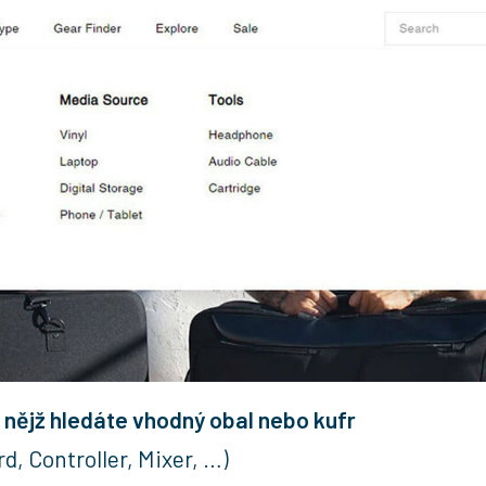
ro nějž hledáte vhodný obal nebo kufr
rd, Controller, Mixer, …)