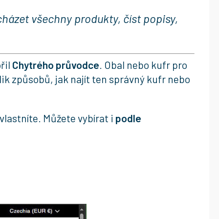
cházet všechny produkty, číst popisy,
řil
Chytrého průvodce
. Obal nebo kufr pro
ik způsobů, jak najít ten správný kufr nebo
 vlastníte. Můžete vybírat i
podle