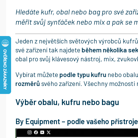
Hledáte kufr, obal nebo bag pro své zaří
měřit svůj synťáček nebo mix a pak se m
Jeden z největších světových výrobců kufrů,
své zařízení tak najdete
během několika se
obal pro svůj klávesový nástroj, mix, zvukovk
Vybírat můžete
podle typu kufru
nebo obal
rozměrů
svého zařízení. Všechny možnosti n
Výběr obalu, kufru nebo bagu
By Equipment – podle vašeho přístroje