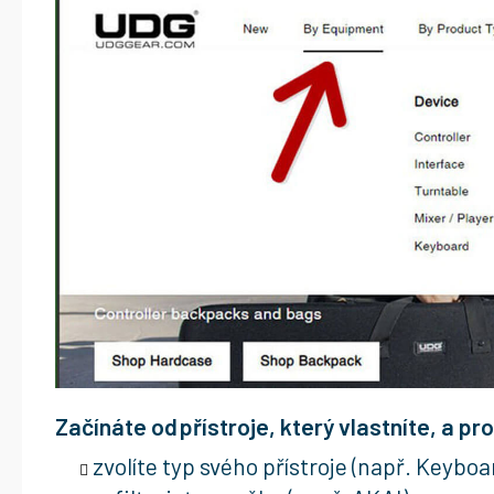
Začínáte od přístroje, který vlastníte, a p
zvolíte typ svého přístroje (např. Keyboa