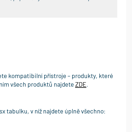
e kompatibilní přístroje – produkty, které
zením všech produktů najdete
ZDE
.
sx tabulku, v níž najdete úplně všechno: