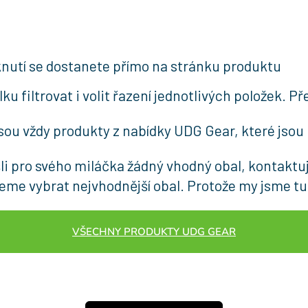
knutí se dostanete přímo na stránku produktu
iltrovat i volit řazení jednotlivých položek. Přes
sou vždy produkty z nabídky UDG Gear, které jsou 
šli pro svého miláčka žádný vhodný obal, kontaktu
 vybrat nejvhodnější obal. Protože my jsme tu 
VŠECHNY PRODUKTY UDG GEAR