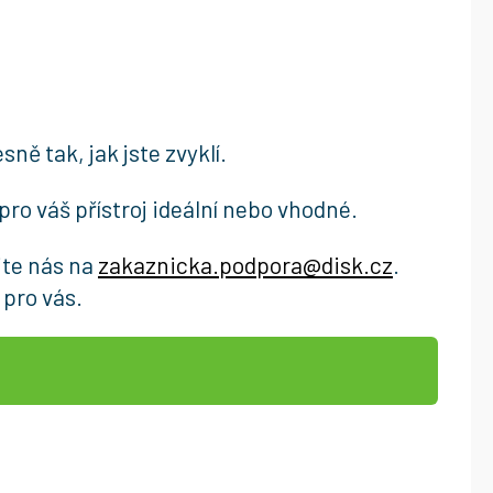
ně tak, jak jste zvyklí.
pro váš přístroj ideální nebo vhodné.
jte nás na
zakaznicka.podpora@disk.cz
.
pro vás.