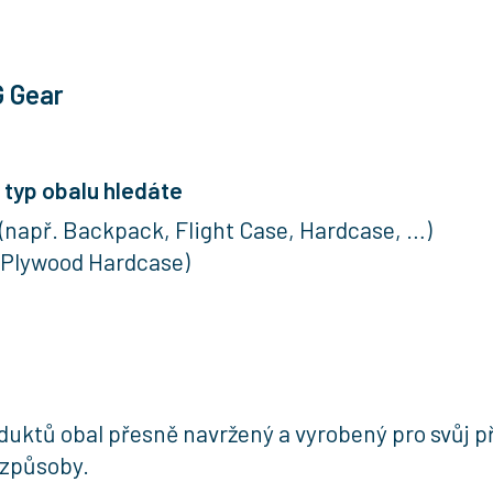
G Gear
 typ obalu hledáte
 (např. Backpack, Flight Case, Hardcase, …)
. Plywood Hardcase)
uktů obal přesně navržený a vyrobený pro svůj př
é způsoby.