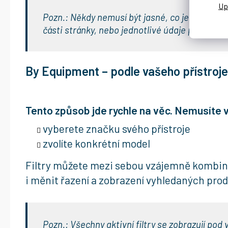
Pozn.: Někdy nemusí být jasné, co je šířka, c
části stránky, nebo jednotlivé údaje prostě p
By Equipment – podle vašeho přístroje
Tento způsob jde rychle na věc. Nemusíte vy
vyberete značku svého přístroje
zvolíte konkrétní model
Filtry můžete mezi sebou vzájemně kombinova
i měnit řazení a zobrazení vyhledaných pro
Pozn.: Všechny aktivní filtry se zobrazují pod