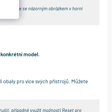
enajde, řiďte se názorným obrázkem v horní
a konkrétní model.
 obaly pro více svých přístrojů. Můžete
zrušit, případně využít možnosti Reset pro