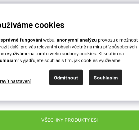
oužíváme cookies
o
správné fungování
webu,
anonymní analýzu
provozu a možnost
razit další pro vás relevantní obsah včetně na míru přizpůsobených
lam využíváme na tomto webu soubory cookies. Kliknutím na
uhlasím“
vyjadřujete souhlas s tím, jak cookies využíváme.
Odmítnout
Souhlasím
VŠECHNY PRODUKTY ESI