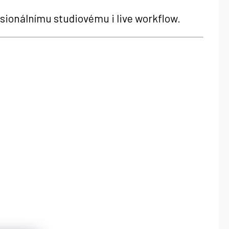
fesionálnímu studiovému i live workflow.