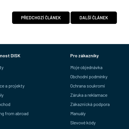
PŘEDCHOZÍ ČLÁNEK
DALŠÍ ČLÁNEK
nost DISK
Pro zákazníky
ty
Moje objednávka
Obchodní podmínky
ce a projekty
Ochrana soukromí
ly
Záruka a reklamace
bchod
Zákaznická podpora
ng from abroad
Manuály
Slevové kódy