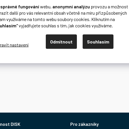
o
správné fungování
webu,
anonymní analýzu
provozu a možnost
razit další pro vás relevantní obsah včetně na míru přizpůsobených
lam využíváme na tomto webu soubory cookies. Kliknutím na
uhlasím“
vyjadřujete souhlas s tím, jak cookies využíváme.
Odmítnout
Souhlasím
nost DISK
Pro zákazníky