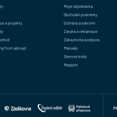
ty
Moje objednávka
Obchodní podmínky
ce a projekty
Ochrana soukromí
ly
Záruka a reklamace
bchod
Zákaznická podpora
ng from abroad
Manuály
Slevové kódy
Magazín
P