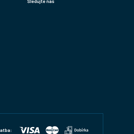
Sledujte nás
latba: