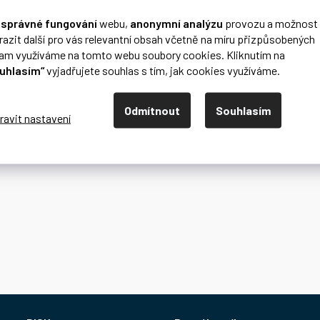
o
správné fungování
webu,
anonymní analýzu
provozu a možnost
razit další pro vás relevantní obsah včetně na míru přizpůsobených
lam využíváme na tomto webu soubory cookies. Kliknutím na
uhlasím“
vyjadřujete souhlas s tím, jak cookies využíváme.
Odmítnout
Souhlasím