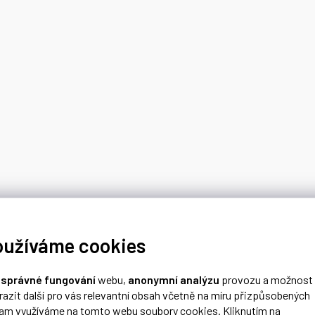
oužíváme cookies
o
správné fungování
webu,
anonymní analýzu
provozu a možnost
razit další pro vás relevantní obsah včetně na míru přizpůsobených
lam využíváme na tomto webu soubory cookies. Kliknutím na