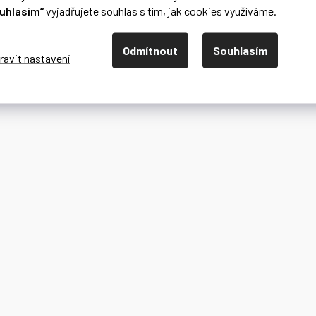
uhlasím“
vyjadřujete souhlas s tím, jak cookies využíváme.
Odmítnout
Souhlasím