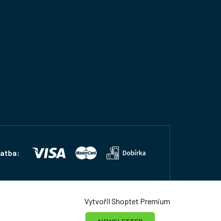
latba:
Vytvořil Shoptet Premium