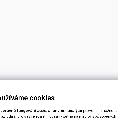
oužíváme cookies
o
správné fungování
webu,
anonymní analýzu
provozu a možnost
razit další pro vás relevantní obsah včetně na míru přizpůsobených