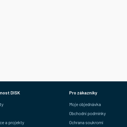
nost DISK
Pro zákazníky
ty
Moje objednávka
Obchodní podmínky
ce a projekty
Ochrana soukromí