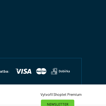
latba:
Vytvořil Shoptet Premium
NEWSLETTER