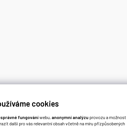
oužíváme cookies
o
správné fungování
webu,
anonymní analýzu
provozu a možnost
razit další pro vás relevantní obsah včetně na míru přizpůsobených