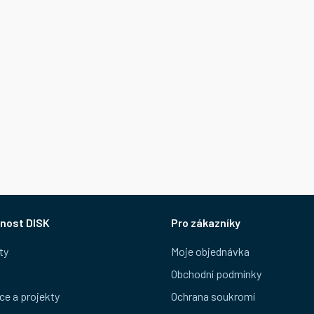
nost DISK
Pro zákazníky
ty
Moje objednávka
Obchodní podmínky
ce a projekty
Ochrana soukromí