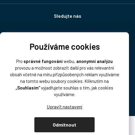
Sledujte nás
Doprava:
Používáme cookies
Pro
správné fungování
webu,
anonymní analýzu
provozu a možnost zobrazit další pro vás relevantní
obsah včetně na míru přizpůsobených reklam využíváme
na tomto webu soubory cookies. Kliknutím na
„Souhlasím“
vyjadřujete souhlas s tím, jak cookies
Platba:
využíváme.
Odmítnout
Vytvořil Shoptet Premium