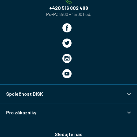
í
+420 516 802 488
Společnost DISK
Pro zákazníky
Sledujte nás