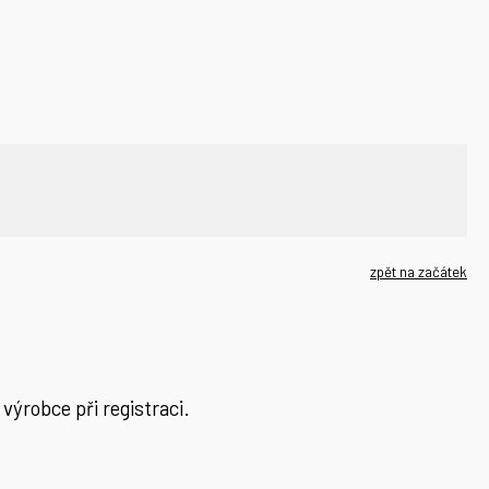
zpět na začátek
výrobce při registraci.