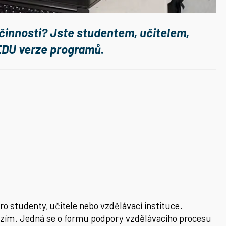
 činnosti? Jste studentem, učitelem,
 EDU verze programů.
o studenty, učitele nebo vzdělávací instituce.
erzím. Jedná se o formu podpory vzdělávacího procesu