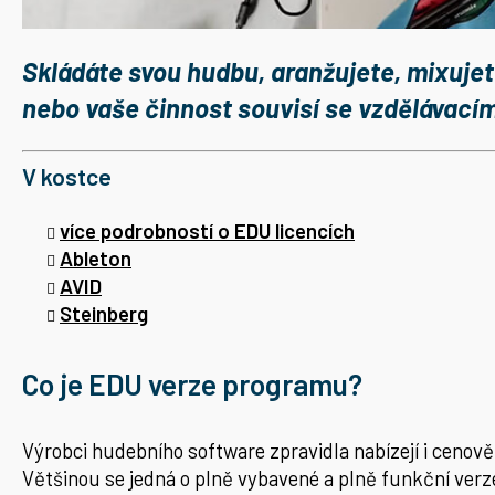
Skládáte svou hudbu, aranžujete, mixujet
nebo vaše činnost souvisí se vzdělávacím
V kostce
více podrobností o EDU licencích
Ableton
AVID
Steinberg
Co je EDU verze programu?
Výrobci hudebního software zpravidla nabízejí i cenov
Většinou se jedná o plně vybavené a plně funkční ver