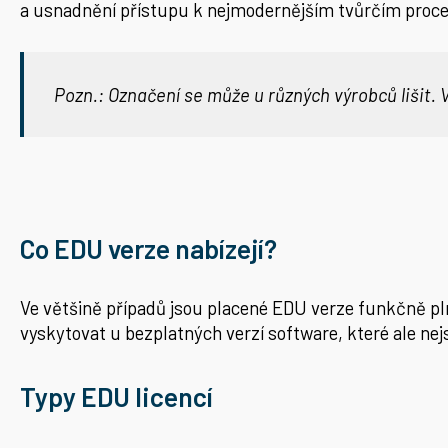
a usnadnění přístupu k nejmodernějším tvůrčím proces
Pozn.: Označení se může u různých výrobců lišit
Co EDU verze nabízejí?
Ve většině případů jsou placené EDU verze funkčně pl
vyskytovat u bezplatných verzí software, které ale n
Typy EDU licencí