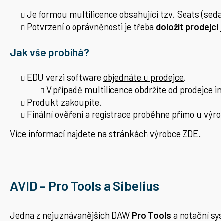
Je formou multilicence obsahující tzv. Seats (sed
Potvrzení o oprávněnosti je třeba
doložit prodejc
Jak vše probíhá?
EDU verzi software
objednáte u prodejce
.
V případě multilicence obdržíte od prodejce 
Produkt zakoupíte.
Finální ověření a registrace proběhne přímo u výr
Více informací najdete na stránkách výrobce
ZDE
.
AVID – Pro Tools a Sibelius
Jedna z nejuznávanějších DAW
Pro Tools
a notační s