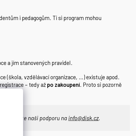
studentům i pedagogům. Ti si program mohou
ce a jím stanovených pravidel.
ce (škola, vzdělávací organizace, …) existuje apod.
registrace – tedy až
po zakoupení
. Proto si pozorně
ontaktujte naši podporu na
info@disk.cz
.