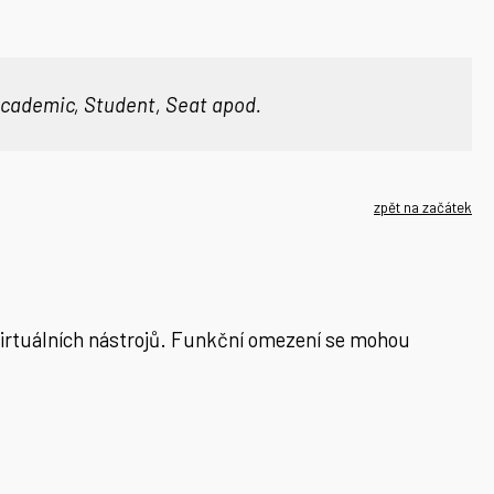
Academic, Student, Seat apod.
zpět na začátek
virtuálních nástrojů. Funkční omezení se mohou