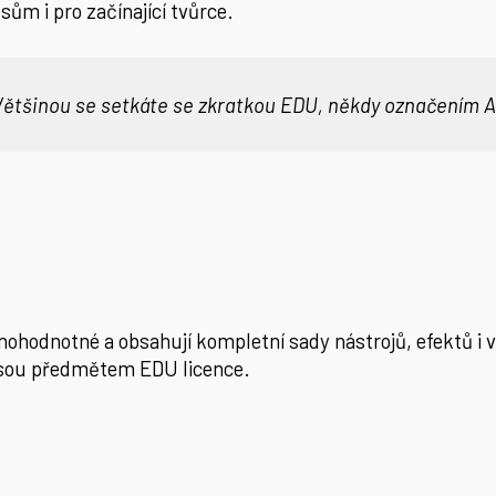
ům i pro začínající tvůrce.
. Většinou se setkáte se zkratkou EDU, někdy označením 
nohodnotné a obsahují kompletní sady nástrojů, efektů i 
ejsou předmětem EDU licence.