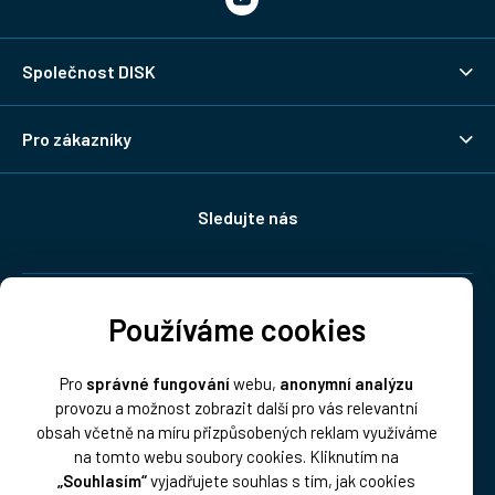
Společnost DISK
Pro zákazníky
Sledujte nás
Doprava:
Používáme cookies
Pro
správné fungování
webu,
anonymní analýzu
provozu a možnost zobrazit další pro vás relevantní
obsah včetně na míru přizpůsobených reklam využíváme
na tomto webu soubory cookies. Kliknutím na
„Souhlasím“
vyjadřujete souhlas s tím, jak cookies
Platba: