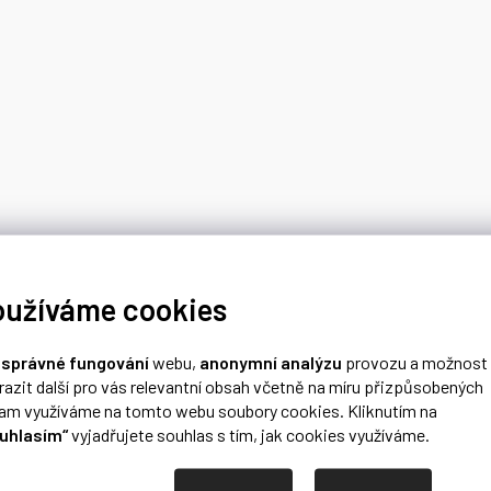
oužíváme cookies
o
správné fungování
webu,
anonymní analýzu
provozu a možnost
razit další pro vás relevantní obsah včetně na míru přizpůsobených
lam využíváme na tomto webu soubory cookies. Kliknutím na
uhlasím“
vyjadřujete souhlas s tím, jak cookies využíváme.