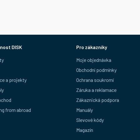
nost DISK
Pro zákazníky
ty
Moje objednávka
Obchodní podmínky
ce a projekty
Ochrana soukromí
ly
Záruka a reklamace
bchod
Zákaznická podpora
ng from abroad
Manuály
Slevové kódy
Magazín