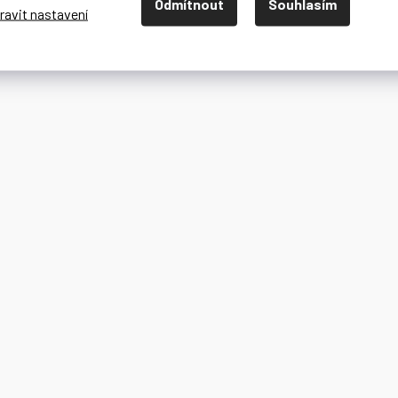
Odmítnout
Souhlasím