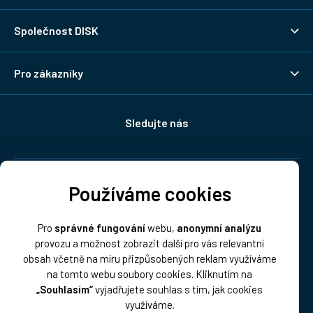
Společnost DISK
Pro zákazníky
Sledujte nás
Doprava:
Používáme cookies
Pro
správné fungování
webu,
anonymní analýzu
provozu a možnost zobrazit další pro vás relevantní
obsah včetně na míru přizpůsobených reklam využíváme
na tomto webu soubory cookies. Kliknutím na
„Souhlasím“
vyjadřujete souhlas s tím, jak cookies
Platba:
využíváme.