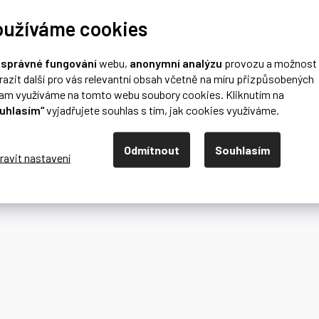
oužíváme cookies
o
správné fungování
webu,
anonymní analýzu
provozu a možnost
razit další pro vás relevantní obsah včetně na míru přizpůsobených
lam využíváme na tomto webu soubory cookies. Kliknutím na
uhlasím“
vyjadřujete souhlas s tím, jak cookies využíváme.
Odmítnout
Souhlasím