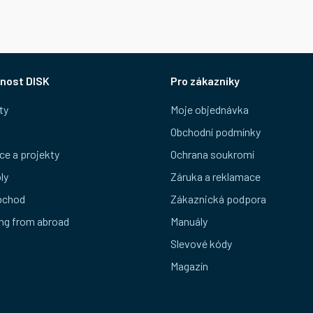
nost DISK
Pro zákazníky
ty
Moje objednávka
Obchodní podmínky
ce a projekty
Ochrana soukromí
ly
Záruka a reklamace
bchod
Zákaznická podpora
ng from abroad
Manuály
Slevové kódy
Magazín