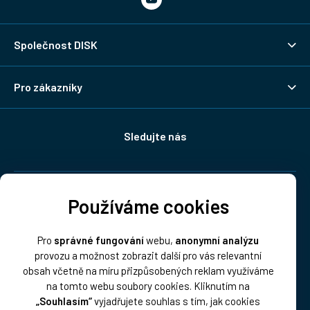
Společnost DISK
Pro zákazníky
Sledujte nás
Doprava:
Používáme cookies
Pro
správné fungování
webu,
anonymní analýzu
provozu a možnost zobrazit další pro vás relevantní
obsah včetně na míru přizpůsobených reklam využíváme
na tomto webu soubory cookies. Kliknutím na
„Souhlasím“
vyjadřujete souhlas s tím, jak cookies
Platba: