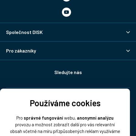
Společnost DISK
Pro zákazníky
Sledujte nás
Doprava:
Používáme cookies
Pro
správné fungování
webu,
anonymní analýzu
provozu a možnost zobrazit další pro vás relevantní
obsah včetně na míru přizpůsobených reklam využíváme