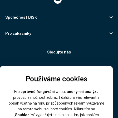
Společnost DISK
Pro zákazníky
Sledujte nás
Doprava:
Používáme cookies
Pro
správné fungování
webu,
anonymní analýzu
provozu a možnost zobrazit další pro vás relevantní
obsah včetně na míru přizpůsobených reklam využíváme
na tomto webu soubory cookies. Kliknutím na
„Souhlasím“
vyjadřujete souhlas s tím, jak cookies
Platba: