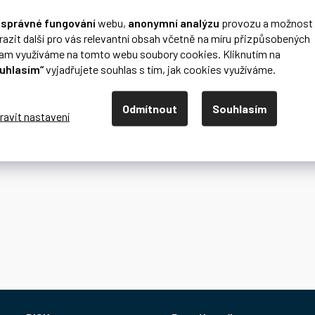
o
správné fungování
webu,
anonymní analýzu
provozu a možnost
razit další pro vás relevantní obsah včetně na míru přizpůsobených
lam využíváme na tomto webu soubory cookies. Kliknutím na
uhlasím“
vyjadřujete souhlas s tím, jak cookies využíváme.
Odmítnout
Souhlasím