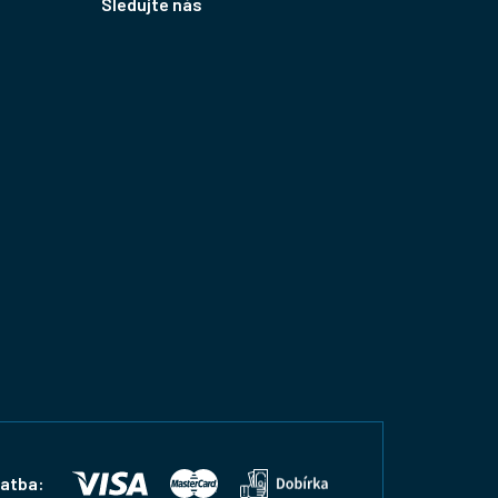
Sledujte nás
latba: