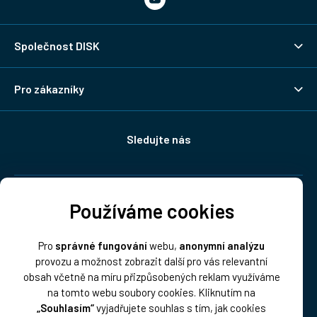
Společnost DISK
Pro zákazníky
Sledujte nás
Doprava:
Používáme cookies
Pro
správné fungování
webu,
anonymní analýzu
provozu a možnost zobrazit další pro vás relevantní
obsah včetně na míru přizpůsobených reklam využíváme
na tomto webu soubory cookies. Kliknutím na
„Souhlasím“
vyjadřujete souhlas s tím, jak cookies
Platba: