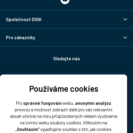
Společnost DISK
Pro zákazníky
Sledujte nás
Doprava:
Používáme cookies
Pro
správné fungování
webu,
anonymní analýzu
provozu a možnost zobrazit další pro vás relevantní
obsah včetně na míru přizpůsobených reklam využíváme
na tomto webu soubory cookies. Kliknutím na
„Souhlasím“
vyjadřujete souhlas s tím, jak cookies
Platba: