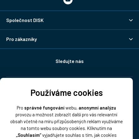
Společnost DISK
Pro zákazníky
Sledujte nás
Doprava:
Používáme cookies
Pro
správné fungování
webu,
anonymní analýzu
provozu a možnost zobrazit další pro vás relevantní
obsah včetně na míru přizpůsobených reklam využíváme
na tomto webu soubory cookies. Kliknutím na
„Souhlasím“
vyjadřujete souhlas s tím, jak cookies
Platba: