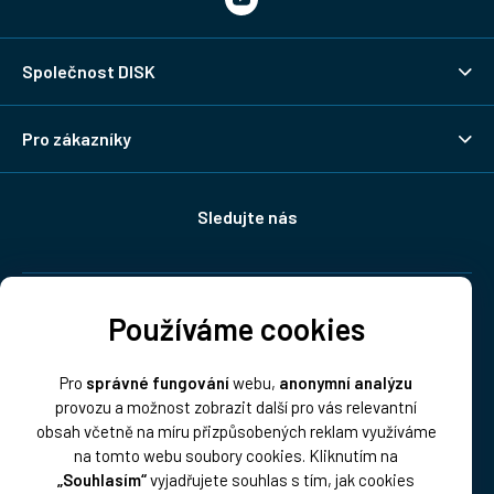
Společnost DISK
Pro zákazníky
Sledujte nás
Doprava:
Používáme cookies
Pro
správné fungování
webu,
anonymní analýzu
provozu a možnost zobrazit další pro vás relevantní
obsah včetně na míru přizpůsobených reklam využíváme
na tomto webu soubory cookies. Kliknutím na
„Souhlasím“
vyjadřujete souhlas s tím, jak cookies
Platba: