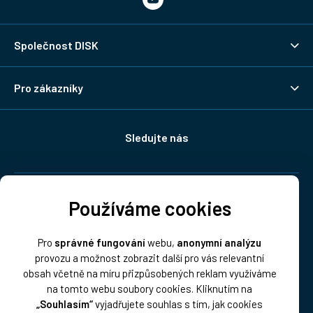
Společnost DISK
Pro zákazníky
Sledujte nás
Doprava:
Používáme cookies
Pro
správné fungování
webu,
anonymní analýzu
provozu a možnost zobrazit další pro vás relevantní
obsah včetně na míru přizpůsobených reklam využíváme
na tomto webu soubory cookies. Kliknutím na
„Souhlasím“
vyjadřujete souhlas s tím, jak cookies
Platba: