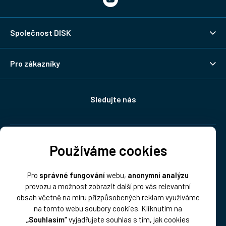
Společnost DISK
Pro zákazníky
Sledujte nás
Doprava:
Používáme cookies
Pro
správné fungování
webu,
anonymní analýzu
provozu a možnost zobrazit další pro vás relevantní
obsah včetně na míru přizpůsobených reklam využíváme
na tomto webu soubory cookies. Kliknutím na
„Souhlasím“
vyjadřujete souhlas s tím, jak cookies
Platba: