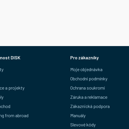
nost DISK
Pro zákazníky
ty
Moje objednávka
Obchodní podmínky
ce a projekty
Ochrana soukromí
ly
Záruka a reklamace
bchod
Zákaznická podpora
ng from abroad
Manuály
Slevové kódy