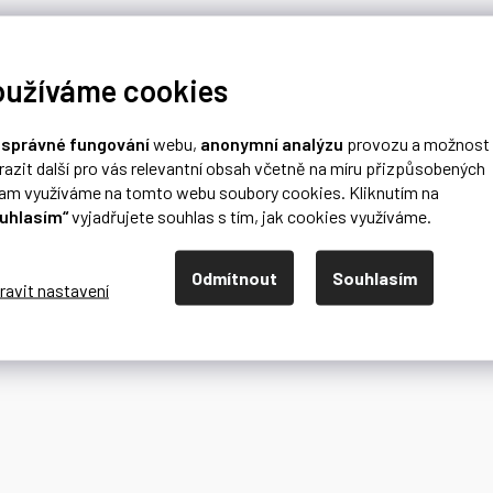
oužíváme cookies
o
správné fungování
webu,
anonymní analýzu
provozu a možnost
razit další pro vás relevantní obsah včetně na míru přizpůsobených
lam využíváme na tomto webu soubory cookies. Kliknutím na
uhlasím“
vyjadřujete souhlas s tím, jak cookies využíváme.
Odmítnout
Souhlasím