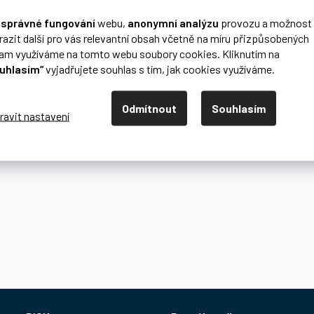
o
správné fungování
webu,
anonymní analýzu
provozu a možnost
razit další pro vás relevantní obsah včetně na míru přizpůsobených
lam využíváme na tomto webu soubory cookies. Kliknutím na
uhlasím“
vyjadřujete souhlas s tím, jak cookies využíváme.
Odmítnout
Souhlasím