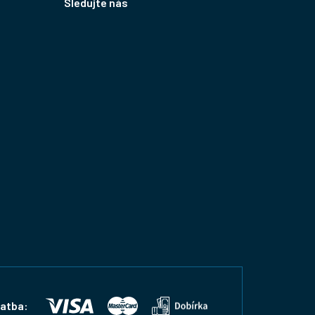
Sledujte nás
latba: