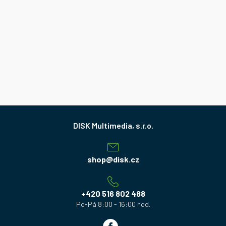
Z
á
p
a
shop
@
disk.cz
t
í
+420 516 802 488