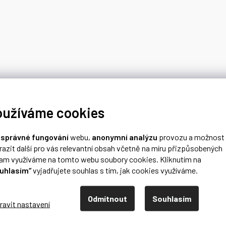
oužíváme cookies
o
správné fungování
webu,
anonymní analýzu
provozu a možnost
razit další pro vás relevantní obsah včetně na míru přizpůsobených
lam využíváme na tomto webu soubory cookies. Kliknutím na
uhlasím“
vyjadřujete souhlas s tím, jak cookies využíváme.
Odmítnout
Souhlasím