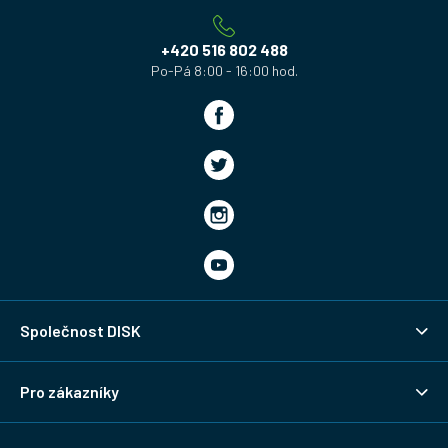
t
í
+420 516 802 488
Společnost DISK
Pro zákazníky