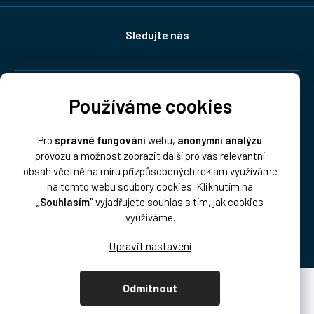
Sledujte nás
Doprava:
Používáme cookies
Pro
správné fungování
webu,
anonymní analýzu
provozu a možnost zobrazit další pro vás relevantní
obsah včetně na míru přizpůsobených reklam využíváme
na tomto webu soubory cookies. Kliknutím na
„Souhlasím“
vyjadřujete souhlas s tím, jak cookies
Platba:
využíváme.
Odmítnout
Vytvořil Shoptet Premium