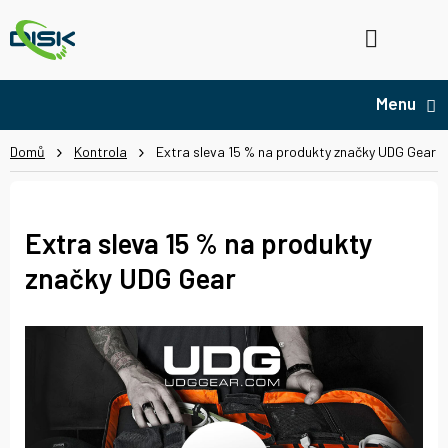
Přejít
na
Hledat
NÁ
obsah
KO
Domů
Kontrola
Extra sleva 15 % na produkty značky UDG Gear
Extra sleva 15 % na produkty
značky UDG Gear