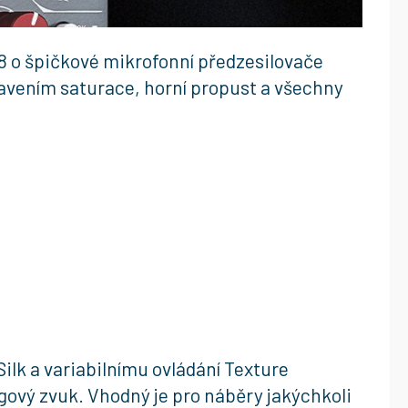
8 o špičkové mikrofonní předzesilovače
tavením saturace, horní propust a všechny
Silk a variabilnímu ovládání Texture
ový zvuk. Vhodný je pro náběry jakýchkoli