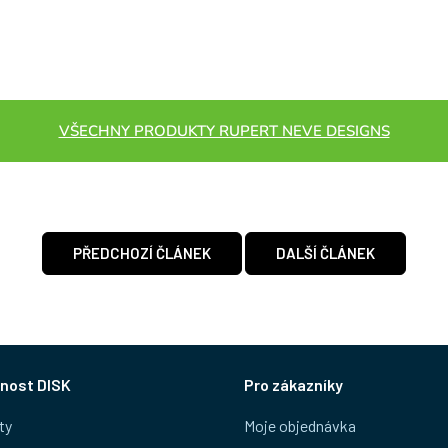
VŠECHNY PRODUKTY RUPERT NEVE DESIGNS
PŘEDCHOZÍ ČLÁNEK
DALŠÍ ČLÁNEK
nost DISK
Pro zákazníky
ty
Moje objednávka