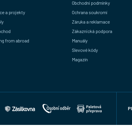
Obchodní podmínky
ce a projekty
Ochrana soukromí
ly
Záruka a reklamace
bchod
Zákaznická podpora
ng from abroad
Manuály
Slevové kódy
Magazín
P