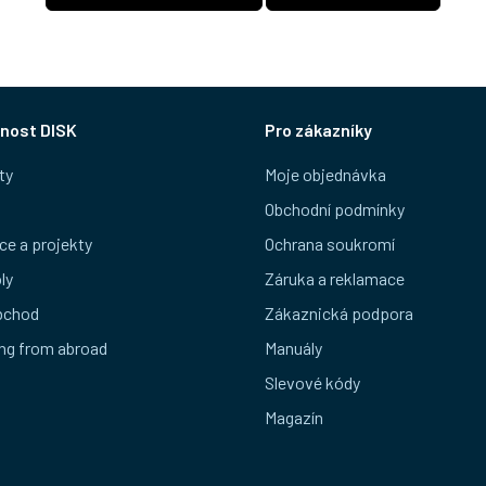
nost DISK
Pro zákazníky
ty
Moje objednávka
Obchodní podmínky
ce a projekty
Ochrana soukromí
ly
Záruka a reklamace
bchod
Zákaznická podpora
ng from abroad
Manuály
Slevové kódy
Magazín