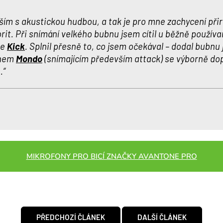
vším s akustickou hudbou, a tak je pro mne zachycení p
rit.
Při snímání velkého bubnu jsem cítil u běžně použív
ne
Kick
. Splnil přesně to, co jsem očekával – dodal bubnu 
onem
Mondo
(snímajícím především attack) se výborně dop
.
“
MIKROFONY PRO BICÍ ZNAČKY AVANTONE PRO
PŘEDCHOZÍ ČLÁNEK
DALŠÍ ČLÁNEK