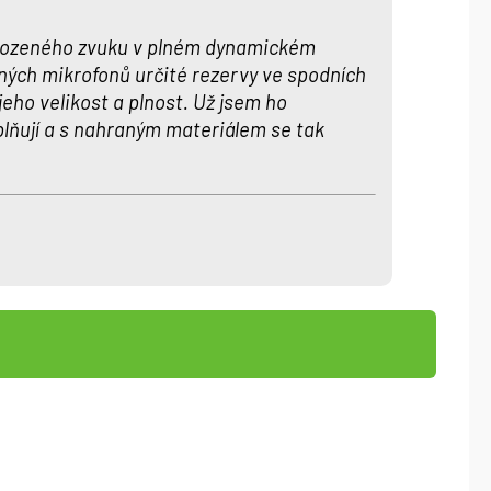
řirozeného zvuku v plném dynamickém
aných mikrofonů určité rezervy ve spodních
jeho velikost a plnost. Už jsem ho
lňují a s nahraným materiálem se tak