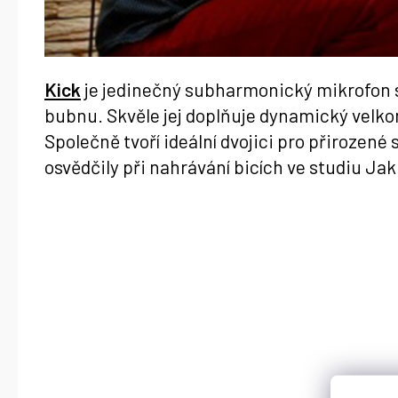
Kick
je jedinečný subharmonický mikrofon s
bubnu. Skvěle jej doplňuje dynamický ve
Společně tvoří ideální dvojici pro přirozen
osvědčily při nahrávání bicích ve studiu J