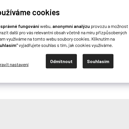
oužíváme cookies
o
správné fungování
webu,
anonymní analýzu
provozu a možnost
razit další pro vás relevantní obsah včetně na míru přizpůsobených
lam využíváme na tomto webu soubory cookies. Kliknutím na
uhlasím“
vyjadřujete souhlas s tím, jak cookies využíváme.
Odmítnout
Souhlasím