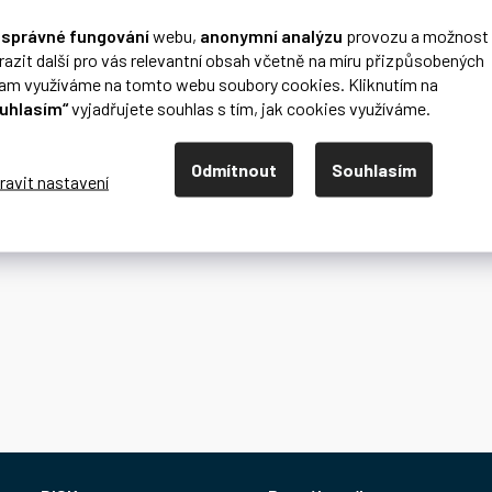
o
správné fungování
webu,
anonymní analýzu
provozu a možnost
razit další pro vás relevantní obsah včetně na míru přizpůsobených
lam využíváme na tomto webu soubory cookies. Kliknutím na
uhlasím“
vyjadřujete souhlas s tím, jak cookies využíváme.
Odmítnout
Souhlasím