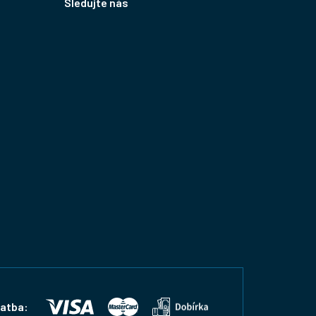
Sledujte nás
latba: