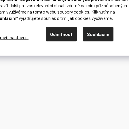
razit další pro vás relevantní obsah včetně na míru přizpůsobených
lam využíváme na tomto webu soubory cookies. Kliknutím na
uhlasím“
vyjadřujete souhlas s tím, jak cookies využíváme.
Odmítnout
Souhlasím