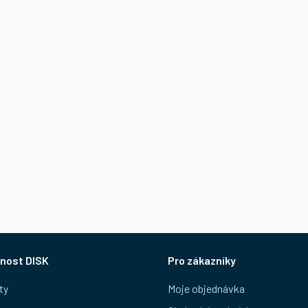
nost DISK
Pro zákazníky
ty
Moje objednávka