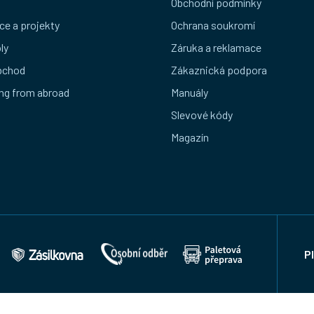
Obchodní podmínky
ce a projekty
Ochrana soukromí
ly
Záruka a reklamace
bchod
Zákaznická podpora
ng from abroad
Manuály
Slevové kódy
Magazín
P