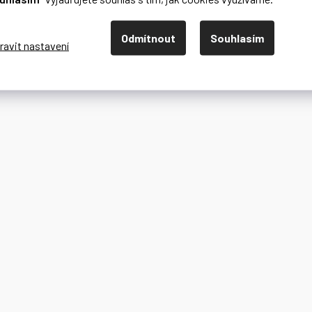
Odmítnout
Souhlasím