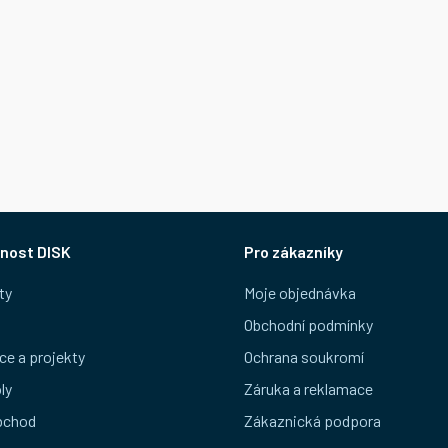
nost DISK
Pro zákazníky
ty
Moje objednávka
Obchodní podmínky
ce a projekty
Ochrana soukromí
ly
Záruka a reklamace
bchod
Zákaznická podpora