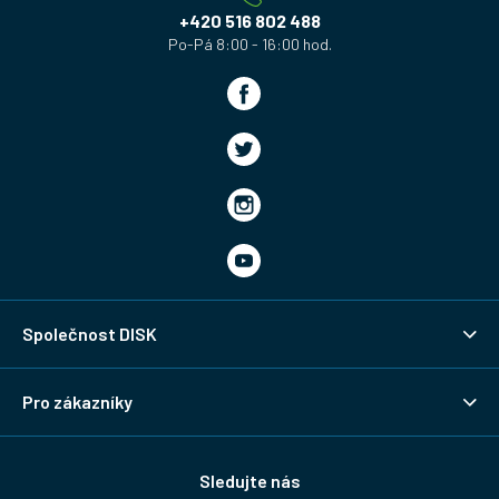
í
+420 516 802 488
Společnost DISK
Pro zákazníky
Sledujte nás