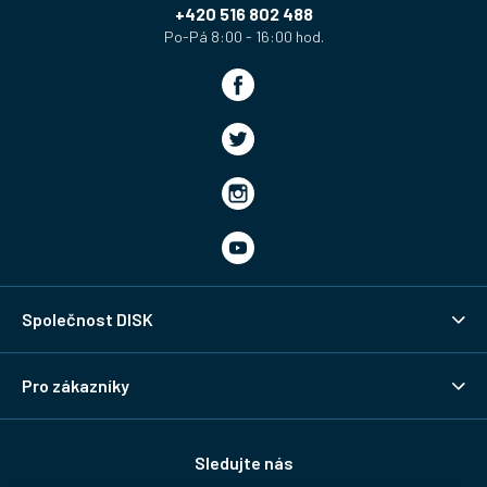
í
+420 516 802 488
Společnost DISK
Pro zákazníky
Sledujte nás