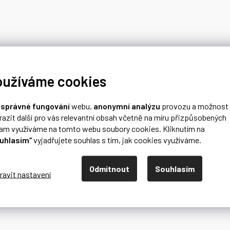
oužíváme cookies
o
správné fungování
webu,
anonymní analýzu
provozu a možnost
razit další pro vás relevantní obsah včetně na míru přizpůsobených
lam využíváme na tomto webu soubory cookies. Kliknutím na
uhlasím“
vyjadřujete souhlas s tím, jak cookies využíváme.
Odmítnout
Souhlasím