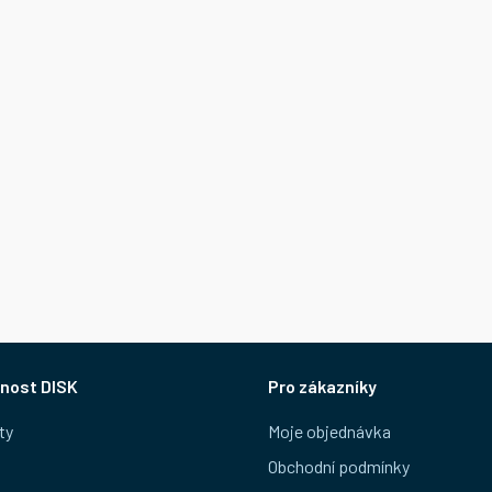
nost DISK
Pro zákazníky
ty
Moje objednávka
Obchodní podmínky