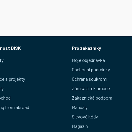
nost DISK
Pro zákazníky
ty
Moje objednávka
Obchodní podmínky
ce a projekty
Ochrana soukromí
ly
Záruka a reklamace
bchod
Zákaznická podpora
ng from abroad
Manuály
Slevové kódy
Magazín