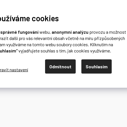
oužíváme cookies
o
správné fungování
webu,
anonymní analýzu
provozu a možnost
razit další pro vás relevantní obsah včetně na míru přizpůsobených
lam využíváme na tomto webu soubory cookies. Kliknutím na
uhlasím“
vyjadřujete souhlas s tím, jak cookies využíváme.
Odmítnout
Souhlasím