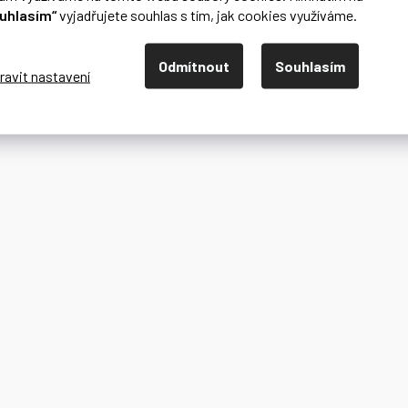
uhlasím“
vyjadřujete souhlas s tím, jak cookies využíváme.
Odmítnout
Souhlasím