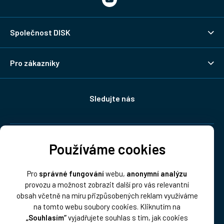
Společnost DISK
Pro zákazníky
Sledujte nás
Doprava:
Používáme cookies
Pro
správné fungování
webu,
anonymní analýzu
provozu a možnost zobrazit další pro vás relevantní
obsah včetně na míru přizpůsobených reklam využíváme
na tomto webu soubory cookies. Kliknutím na
„Souhlasím“
vyjadřujete souhlas s tím, jak cookies
Platba: